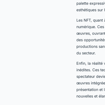
palette expressi
esthétiques sur 
Les NFT, quant à
numérique. Ces j
œuvres, ouvrant
des opportunités
productions san
du secteur.
Enfin, la réalit
inédites. Ces t
spectateur devie
œuvres intégrées
présentation et 
nouvelles et élar