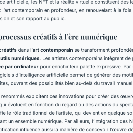
ence artificielle, les NFT et la réalité virtuelle constituent des
 l’art contemporain en profondeur, en renouvelant à la fois
usion et son rapport au public.
rocessus créatifs à l’ère numérique
réatifs
dans l’
art contemporain
se transforment profondé
utils numériques
. Les artistes contemporains intègrent de 
ée par ordinateur
pour enrichir leur palette expressive. Par
 logiciels d’intelligence artificielle permet de générer des mo
tes, ouvrant des possibilités bien au-delà du travail manuel
es renommés exploitent ces innovations pour créer des œuv
 qui évoluent en fonction du regard ou des actions du spect
ie le rôle traditionnel de l’artiste, qui devient en quelque s
otant un ensemble numérique. Par ailleurs, l’intégration de
fication influence aussi la manière de concevoir l’œuvre dè