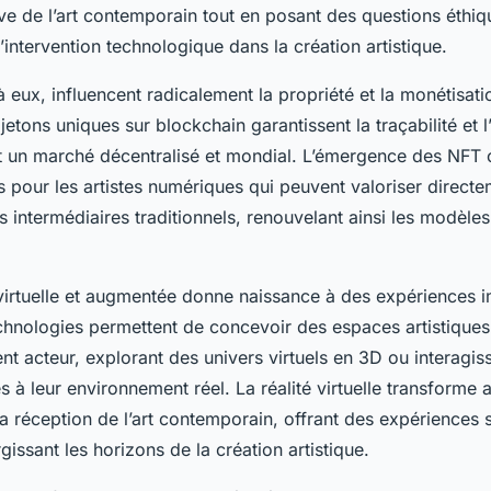
ve de l’art contemporain tout en posant des questions éthiq
l’intervention technologique dans la création artistique.
 eux, influencent radicalement la propriété et la monétisatio
etons uniques sur blockchain garantissent la traçabilité et l
 un marché décentralisé et mondial. L’émergence des NFT 
 pour les artistes numériques qui peuvent valoriser directe
s intermédiaires traditionnels, renouvelant ainsi les modèl
é virtuelle et augmentée donne naissance à des expériences 
echnologies permettent de concevoir des espaces artistiques
nt acteur, explorant des univers virtuels en 3D ou interagi
 à leur environnement réel. La réalité virtuelle transforme a
la réception de l’art contemporain, offrant des expériences 
gissant les horizons de la création artistique.