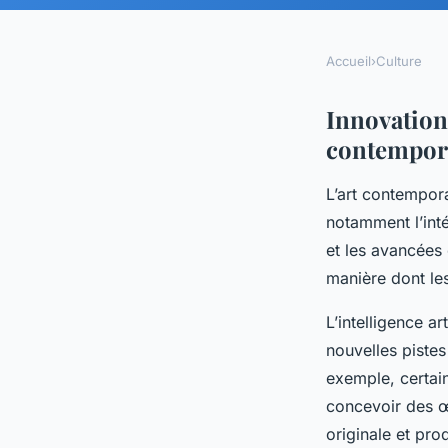
Accueil
›
Culture
Innovation
contempor
L’art contempor
notamment l’inté
et les avancées
manière dont les
L’intelligence ar
nouvelles piste
exemple, certai
concevoir des œ
originale et prod