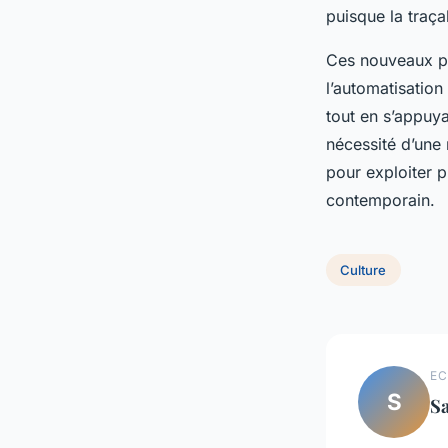
puisque la traça
Ces nouveaux pr
l’automatisation
tout en s’appuya
nécessité d’une 
pour exploiter p
contemporain.
Culture
EC
S
S