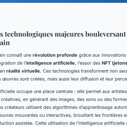
s technologiques majeures bouleversant 
ain
ain connaît une
révolution profonde
grâce aux innovations
gration de l’
intelligence artificielle
, l’essor des
NFT (jetons
 en
réalité virtuelle
. Ces technologies transforment non seu
 œuvres sont créées, mais aussi leur diffusion et leur perce
tificielle occupe une place centrale : elle permet aux artiste
s créatives, en générant des images, des sons ou des formes
ns créateurs utilisent des algorithmes d’apprentissage auto
uvres mouvantes ou interactives, brouillant les frontières 
uction assistée. Cette utilisation de l’intelligence artificielle 