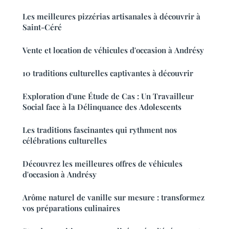
Les meilleures pizzérias artisanales à découvrir à
Saint-Céré
Vente et location de véhicules d'occasion à Andrésy
10 traditions culturelles captivantes à découvrir
Exploration d'une Étude de Cas : Un Travailleur
Social face à la Délinquance des Adolescents
Les traditions fascinantes qui rythment nos
célébrations culturelles
Découvrez les meilleures offres de véhicules
d'occasion à Andrésy
Arôme naturel de vanille sur mesure : transformez
vos préparations culinaires