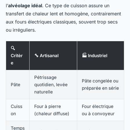
l’
alvéolage idéal
. Ce type de cuisson assure un
transfert de chaleur lent et homogène, contrairement
aux fours électriques classiques, souvent trop secs
ou irréguliers.
🔍
Critèr
🔧 Artisanal
🏭 Industriel
e
Pétrissage
Pâte congelée ou
Pâte
quotidien, levée
préparée en série
naturelle
Cuiss
Four à pierre
Four électrique
on
(chaleur diffuse)
ou à convoyeur
Temps