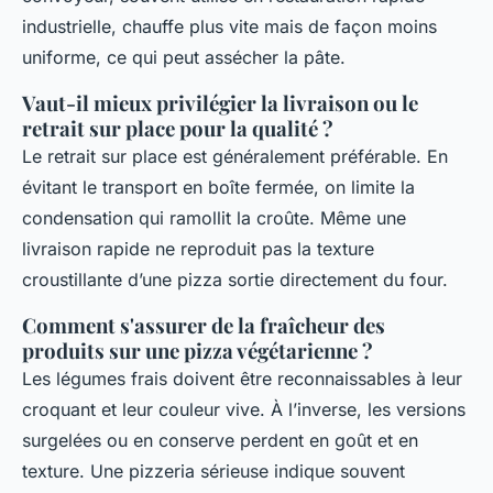
industrielle, chauffe plus vite mais de façon moins
uniforme, ce qui peut assécher la pâte.
Vaut-il mieux privilégier la livraison ou le
retrait sur place pour la qualité ?
Le retrait sur place est généralement préférable. En
évitant le transport en boîte fermée, on limite la
condensation qui ramollit la croûte. Même une
livraison rapide ne reproduit pas la texture
croustillante d’une pizza sortie directement du four.
Comment s'assurer de la fraîcheur des
produits sur une pizza végétarienne ?
Les légumes frais doivent être reconnaissables à leur
croquant et leur couleur vive. À l’inverse, les versions
surgelées ou en conserve perdent en goût et en
texture. Une pizzeria sérieuse indique souvent