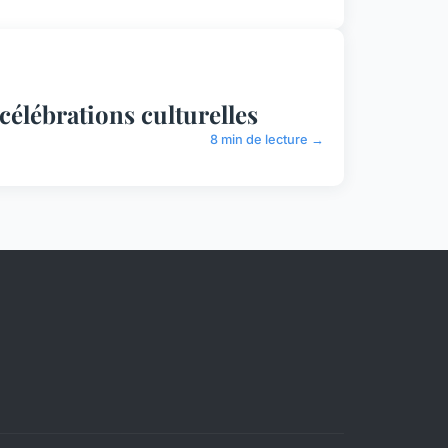
célébrations culturelles
8 min de lecture →