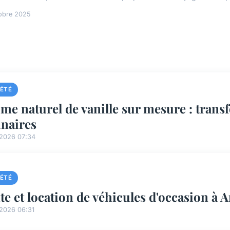
obre 2025
IÉTÉ
me naturel de vanille sur mesure : trans
inaires
/2026 07:34
IÉTÉ
te et location de véhicules d'occasion à 
/2026 06:31