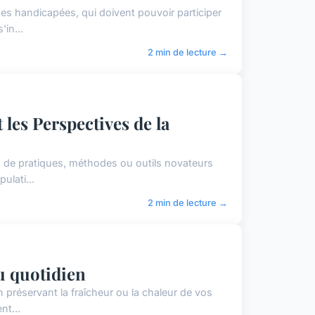
es handicapées, qui doivent pouvoir participer
'in...
2 min de lecture →
 les Perspectives de la
ion de pratiques, méthodes ou outils novateurs
ulati...
2 min de lecture →
u quotidien
n préservant la fraîcheur ou la chaleur de vos
nt...