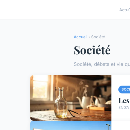
Actu
Accueil
› Société
Société
Société, débats et vie q
SOC
Les
31/07/