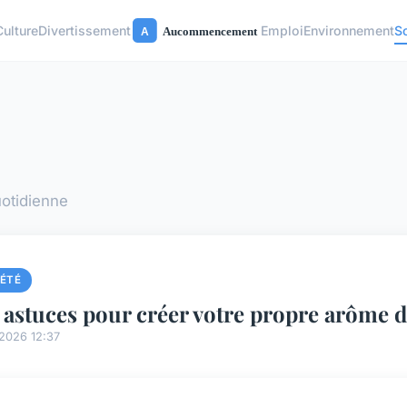
Culture
Divertissement
Emploi
Environnement
S
uotidienne
IÉTÉ
 astuces pour créer votre propre arôme de
2026 12:37