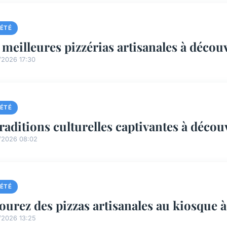
IÉTÉ
 meilleures pizzérias artisanales à décou
/2026 17:30
IÉTÉ
traditions culturelles captivantes à décou
/2026 08:02
IÉTÉ
ourez des pizzas artisanales au kiosque à
/2026 13:25