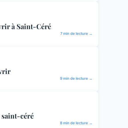
vrir à Saint-Céré
7 min de lecture →
vrir
9 min de lecture →
 saint-céré
8 min de lecture →