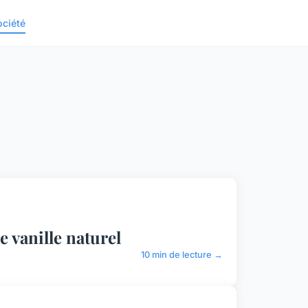
ociété
 vanille naturel
10 min de lecture →