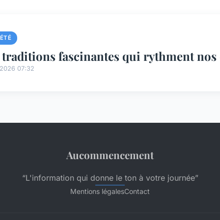
IÉTÉ
 traditions fascinantes qui rythment nos 
/2026 07:32
Aucommencement
“L'information qui donne le ton à votre journée”
Mentions légales
Contact