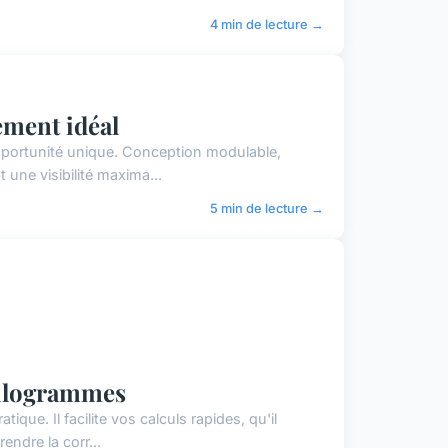
4 min de lecture →
ement idéal
pportunité unique. Conception modulable,
une visibilité maxima...
5 min de lecture →
 kilogrammes
que. Il facilite vos calculs rapides, qu'il
ndre la corr...